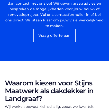
dan contact met ons op! Wij geven graag advies en
bespreken de mogelijkheden voor jouw bouw- of
renovatieproject. Vul ons contactformulier in of bel
ons direct. Wij staan klaar om jouw visie werkelijkheid
te maken.
Vraag offerte aan
Waarom kiezen voor Stijns
Maatwerk als dakdekker in
Landgraaf?
Wij werken bewust kleinschalig, zodat we kwaliteit