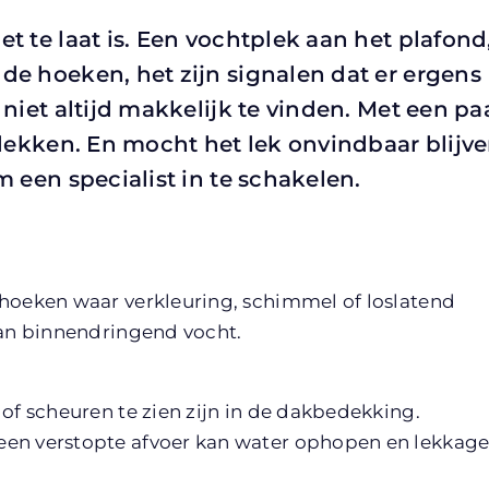
t te laat is. Een vochtplek aan het plafond
de hoeken, het zijn signalen dat er ergens
 niet altijd makkelijk te vinden. Met een pa
tdekken. En mocht het lek onvindbaar blijve
m een specialist in te schakelen.
 hoeken waar verkleuring, schimmel of loslatend
van binnendringend vocht.
 of scheuren te zien zijn in de dakbedekking.
een verstopte afvoer kan water ophopen en lekkag