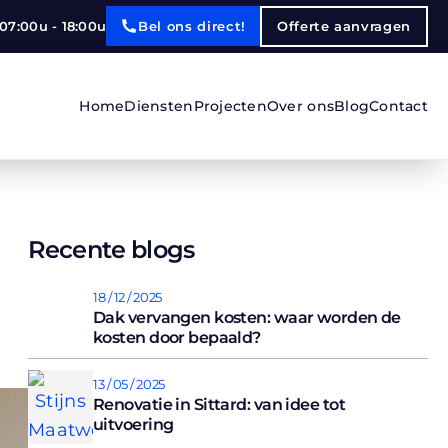
Bel ons direct!
07:00u - 18:00u
Offerte aanvragen
Home
Diensten
Projecten
Over ons
Blog
Contact
Recente blogs
18 / 12 / 2025
Dak vervangen kosten: waar worden de
kosten door bepaald?
13 / 05 / 2025
Renovatie in Sittard: van idee tot
uitvoering