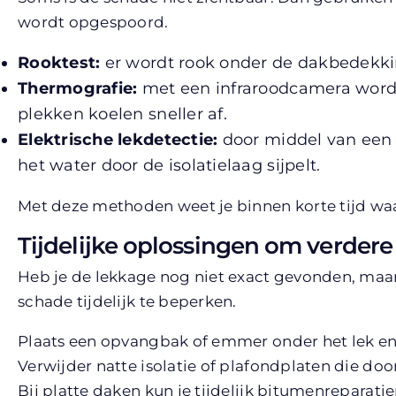
wordt opgespoord.
Rooktest:
er wordt rook onder de dakbedekking
Thermografie:
met een infraroodcamera worde
plekken koelen sneller af.
Elektrische lekdetectie:
door middel van een 
het water door de isolatielaag sijpelt.
Met deze methoden weet je binnen korte tijd waa
Tijdelijke oplossingen om verder
Heb je de lekkage nog niet exact gevonden, maar 
schade tijdelijk te beperken.
Plaats een opvangbak of emmer onder het lek en
Verwijder natte isolatie of plafondplaten die door
Bij platte daken kun je tijdelijk bitumenreparat