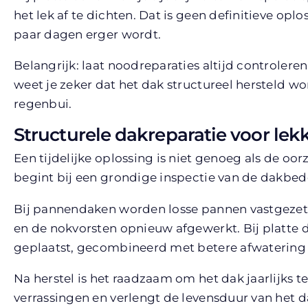
het lek af te dichten. Dat is geen definitieve o
paar dagen erger wordt.
Belangrijk: laat noodreparaties altijd controleren
weet je zeker dat het dak structureel hersteld w
regenbui.
Structurele dakreparatie voor lek
Een tijdelijke oplossing is niet genoeg als de o
begint bij een grondige inspectie van de dakbed
Bij pannendaken worden losse pannen vastgezet
en de nokvorsten opnieuw afgewerkt. Bij platte
geplaatst, gecombineerd met betere afwatering
Na herstel is het raadzaam om het dak jaarlijks 
verrassingen en verlengt de levensduur van het da