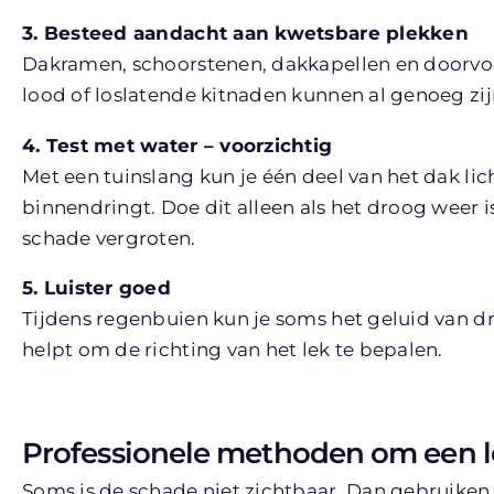
3. Besteed aandacht aan kwetsbare plekken
Dakramen, schoorstenen, dakkapellen en doorvoer
lood of loslatende kitnaden kunnen al genoeg zij
4. Test met water – voorzichtig
Met een tuinslang kun je één deel van het dak lic
binnendringt. Doe dit alleen als het droog weer 
schade vergroten.
5. Luister goed
Tijdens regenbuien kun je soms het geluid van d
helpt om de richting van het lek te bepalen.
Professionele methoden om een le
Soms is de schade niet zichtbaar. Dan gebruiken 