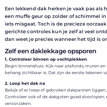
Een lekkend dak herken je vaak pas als he
een muffe geur op zolder of schimmel in 
iets misgaat. Toch is de precieze oorzaak
gerichte controles kun je zelf al veel on
dan weet je precies wanneer het tijd is o
Zelf een daklekkage opsporen
1. Controleer binnen op vochtplekken
Begin binnenshuis. Kijk naar plafonds, muren en
behang zichtbaar is. Dat zijn de eerste tekenen 
2. Loop het dak na
Bekijk of er losse of gebroken dakpannen liggen,
Controleer ook of de dakgoten goed doorlopen; 
veroorzaken.