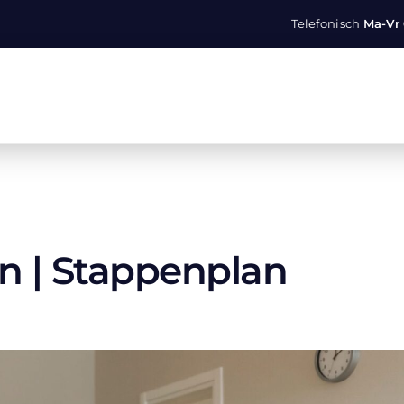
Telefonisch
Ma-Vr 
n | Stappenplan