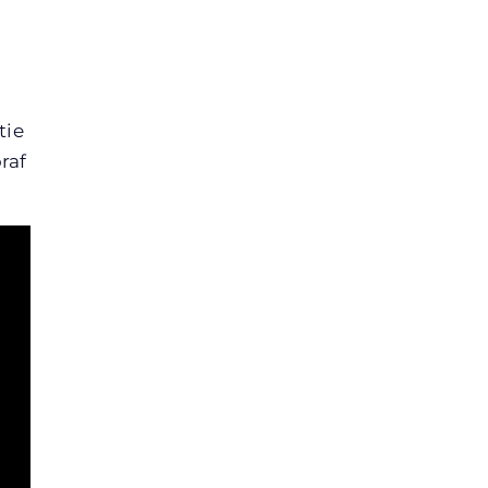
tie
raf