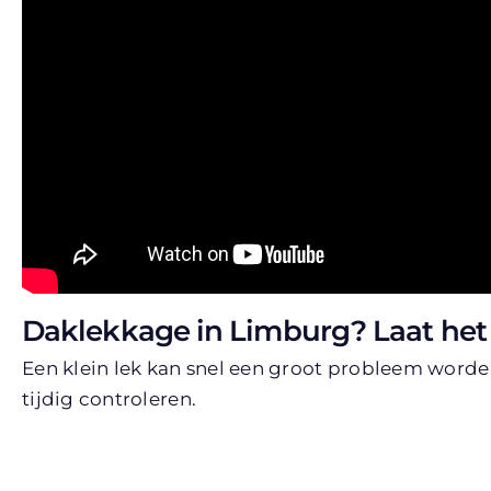
Daklekkage in Limburg? Laat het
Een klein lek kan snel een groot probleem worden
tijdig controleren.