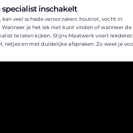
specialist inschakelt
 kan veel schade veroorzaken: houtrot, vocht in
e. Wanneer je het lek niet kunt vinden of wanneer de
list te laten kijken. Stijns Maatwerk voert lekdetec
, netjes en met duidelijke afspraken. Zo weet je voo