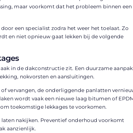
plossing, maar voorkomt dat het probleem binnen een
 door een specialist zodra het weer het toelaat. Zo
ordt en niet opnieuw gaat lekken bij de volgende
kages
orzaak in de dakconstructie zit. Een duurzame aanpak
ekking, nokvorsten en aansluitingen.
 of vervangen, de onderliggende panlatten vernie
 daken wordt vaak een nieuwe laag bitumen of EPD
 om toekomstige lekkages te voorkomen.
te laten nakijken. Preventief onderhoud voorkomt
k aanzienlijk.